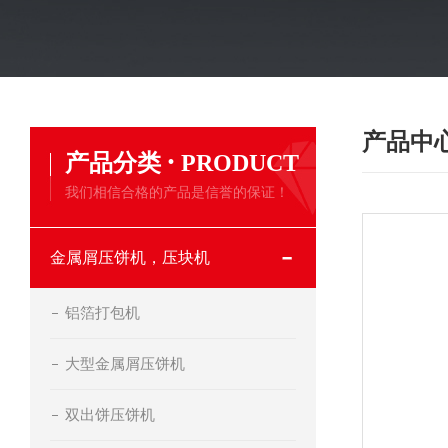
产品中
·
产品分类
PRODUCT
我们相信合格的产品是信誉的保证！
金属屑压饼机，压块机
铝箔打包机
大型金属屑压饼机
双出饼压饼机