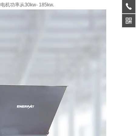
功率从30kw- 185kw.