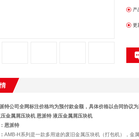
产
更
情
派特公司全网标注价格均为预付款金额，具体价格以合同协议为
液压金属屑压块机
恩派特 液压金属屑压块机
：
恩派特
：
AMB-H系列是一款多用途的废旧金属压块机（打包机），金