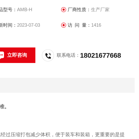
品型号：
AMB-H
厂商性质：
生产厂家
新时间：
2023-07-03
访 问 量：
1416
18021677668
立即咨询
联系电话：
准。
属经过压缩打包减少体积，便于装车和装箱，更重要的是提