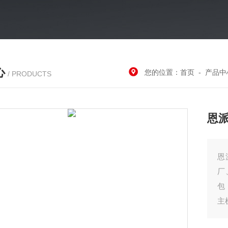
心
您的位置：
首页
-
产品中
/ PRODUCTS
恩
恩
厂
包
主