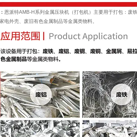
：
恩派特AMB-H系列金属压块机（打包机）主要用于打包：废
家电外壳、废旧有色金属制品等金属类物料。