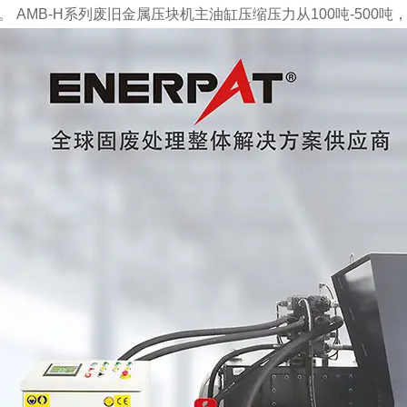
 AMB-H系列废旧金属压块机主油缸压缩压力从100吨-500吨，电机