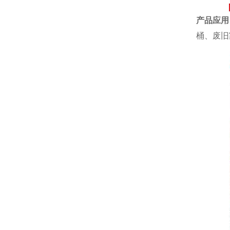
产品应用
桶、废旧