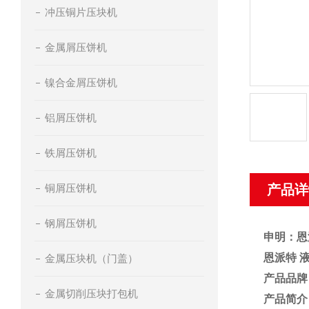
冲压铜片压块机
金属屑压饼机
镍合金屑压饼机
铝屑压饼机
铁屑压饼机
铜屑压饼机
产品详
钢屑压饼机
申明：恩
恩派特 
金属压块机（门盖）
产品品牌
金属切削压块打包机
产品简介