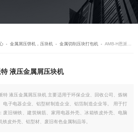
心
-
金属屑压饼机，压块机
-
金属切削压块打包机
-
AMB-H恩派特 液压金属屑压块机
派特 液压金属屑压块机
派特 液压金属屑压块机 主要适用于环保企业、回收公司、炼钢
、电子电器企业、铝型材制造企业、铝箔制造企业等。 用于打
：废旧钢铁、建筑钢筋、家用电器外壳、冰箱铁皮外壳、电脑
机铁皮外壳、铝型材、废旧有色金属制品等。