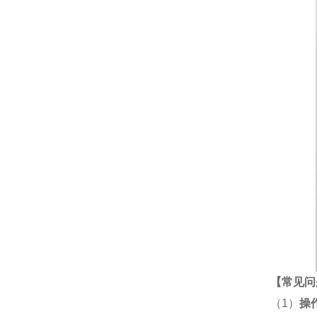
【
常见问
（1）
操