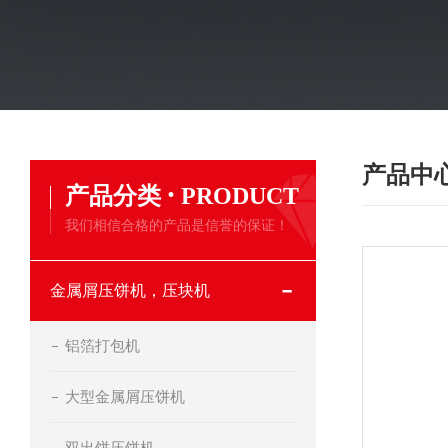
产品中
·
产品分类
PRODUCT
我们相信合格的产品是信誉的保证！
金属屑压饼机，压块机
铝箔打包机
大型金属屑压饼机
双出饼压饼机