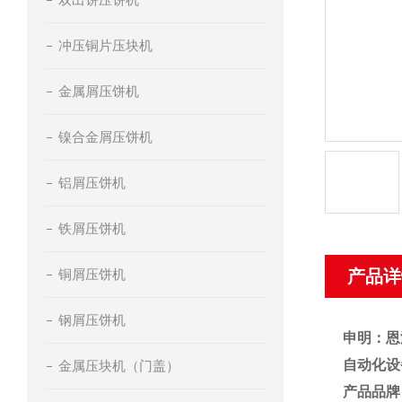
冲压铜片压块机
金属屑压饼机
镍合金屑压饼机
铝屑压饼机
铁屑压饼机
铜屑压饼机
产品详
钢屑压饼机
申明：恩
自动化设
金属压块机（门盖）
产品品牌