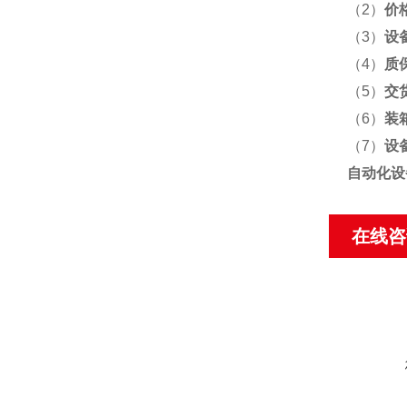
（2）
价
（3）
设
（4）
质
（5）
交
（6）
装
（7）
设
自动化设
在线咨