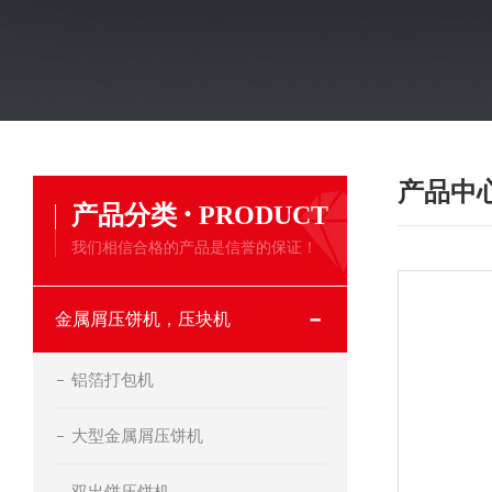
产品中
·
产品分类
PRODUCT
我们相信合格的产品是信誉的保证！
金属屑压饼机，压块机
铝箔打包机
大型金属屑压饼机
双出饼压饼机