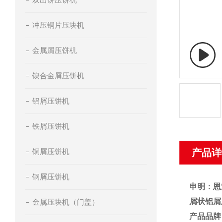
冲压铜片压块机
金属屑压饼机
镍合金屑压饼机
铝屑压饼机
铁屑压饼机
铜屑压饼机
产品详
钢屑压饼机
申明：恩
屑状铝屑
金属压块机（门盖）
产品品牌