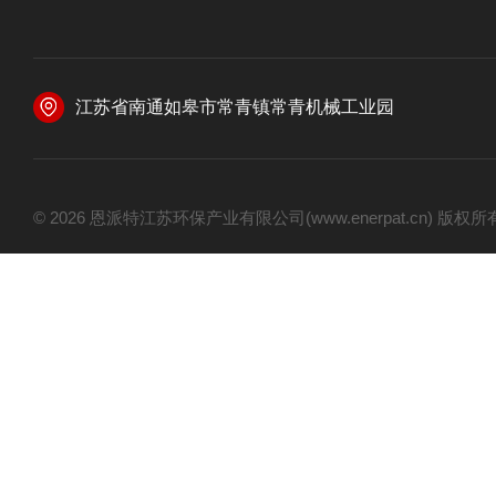
江苏省南通如皋市常青镇常青机械工业园
© 2026 恩派特江苏环保产业有限公司(www.enerpat.cn) 版