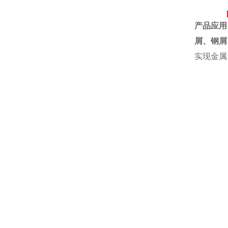
产品应用
屑、钢屑
实现金属