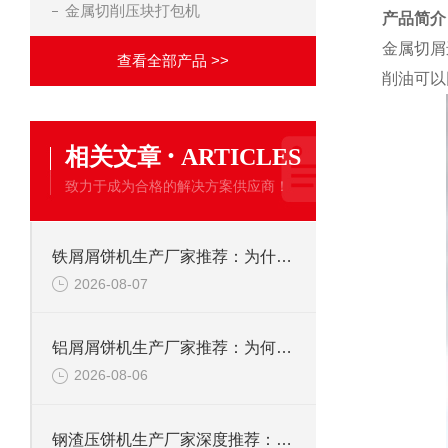
金属切削压块打包机
产品简介
金属切屑
查看全部产品 >>
削油可以
·
相关文章
ARTICLES
致力于成为合格的解决方案供应商！
铁屑屑饼机生产厂家推荐：为什么恩派特是您的优选伙伴
2026-08-07
铝屑屑饼机生产厂家推荐：为何恩派特成为金属回收行业的“隐形优选”？
2026-08-06
钢渣压饼机生产厂家深度推荐：为何恩派特成为高净值产线的优选