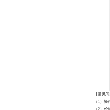
【
常见问
（1）
操
（2）
价