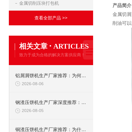
金属切削压块打包机
产品简介
金属切屑
查看全部产品 >>
削油可以
·
相关文章
ARTICLES
致力于成为合格的解决方案供应商！
铝屑屑饼机生产厂家推荐：为何恩派特成为金属回收行业的“隐形优选”？
2026-08-06
钢渣压饼机生产厂家深度推荐：为何恩派特成为高净值产线的优选
2026-08-05
铜渣压饼机生产厂家推荐：为什么恩派特成为众多企业的信赖？