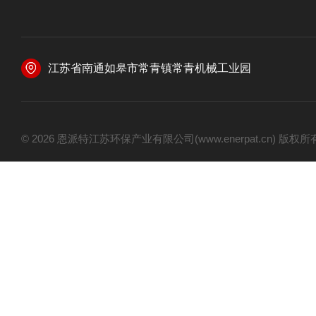
江苏省南通如皋市常青镇常青机械工业园
© 2026 恩派特江苏环保产业有限公司(www.enerpat.cn) 版