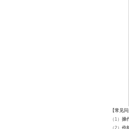
【
常见问
（1）
操
（2）
价