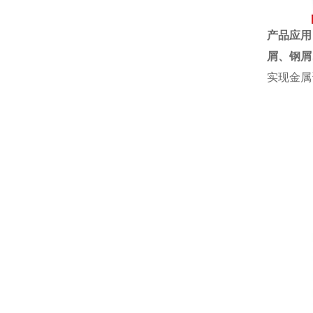
产品应用
屑、钢屑
实现金属