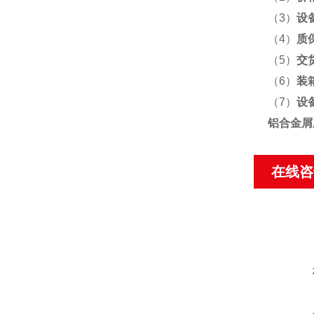
（3）
设
（4）
质
（5）
交
（6）
装
（7）
设
铝合金屑
在线咨