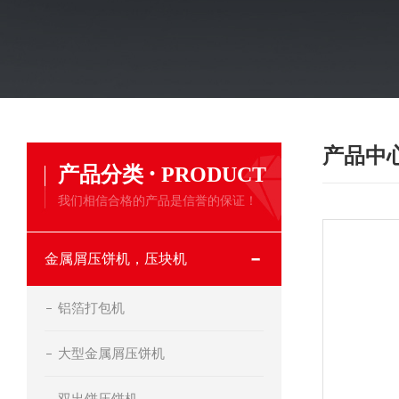
产品中
·
产品分类
PRODUCT
我们相信合格的产品是信誉的保证！
金属屑压饼机，压块机
铝箔打包机
大型金属屑压饼机
双出饼压饼机