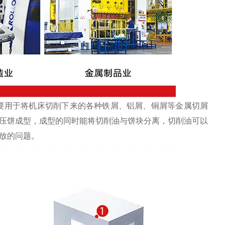
要用于将机床切削下来的各种铁屑、铝屑、铜屑等金属切屑
压饼成型，成型的同时能将切削油与饼块分离，切削油可以
放的问题。