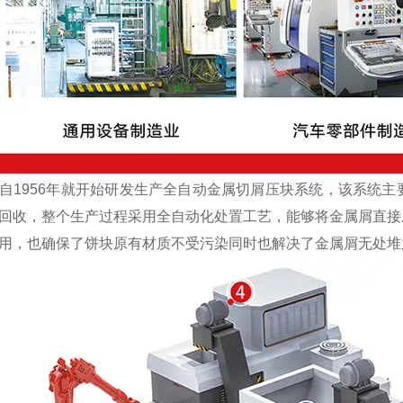
1956年就开始研发生产全自动金属切屑压块系统，该系统主
回收，整个生产过程采用全自动化处置工艺，能够将金属屑直接
用，也确保了饼块原有材质不受污染同时也解决了金属屑无处堆