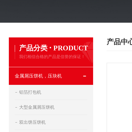
产品中
·
产品分类
PRODUCT
我们相信合格的产品是信誉的保证！
金属屑压饼机，压块机
铝箔打包机
大型金属屑压饼机
双出饼压饼机