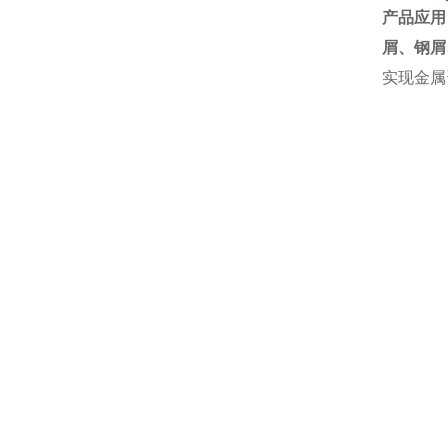
产品应用
屑、
钢屑
实现金属