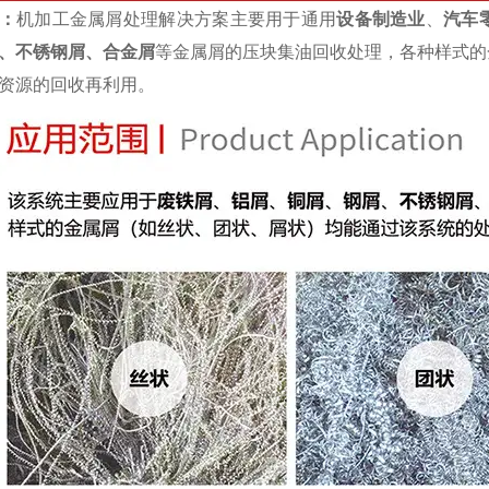
：
机加工金属屑处理解决方案主要用于通用
设备制造业
、
汽车
、不锈钢屑、合金屑
等金属屑的压块集油回收处理，各种样式的
资源的回收再利用。