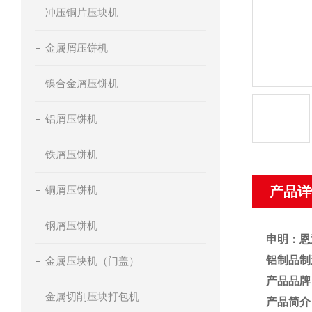
冲压铜片压块机
金属屑压饼机
镍合金屑压饼机
铝屑压饼机
铁屑压饼机
铜屑压饼机
产品详
钢屑压饼机
申明：恩
铝制品制
金属压块机（门盖）
产品品牌
金属切削压块打包机
产品简介