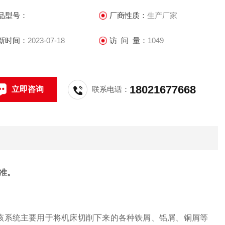
品型号：
厂商性质：
生产厂家
新时间：
2023-07-18
访 问 量：
1049
18021677668
立即咨询
联系电话：
准。
，该系统主要用于将机床切削下来的各种铁屑、铝屑、铜屑等