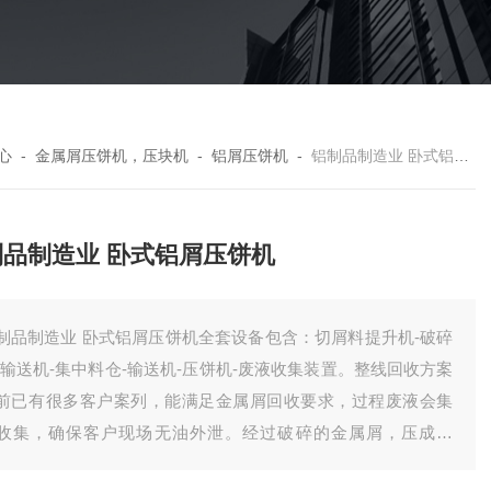
心
-
金属屑压饼机，压块机
-
铝屑压饼机
-
铝制品制造业 卧式铝屑压饼机
制品制造业 卧式铝屑压饼机
制品制造业 卧式铝屑压饼机全套设备包含：切屑料提升机-破碎
-输送机-集中料仓-输送机-压饼机-废液收集装置。整线回收方案
前已有很多客户案列，能满足金属屑回收要求，过程废液会集
收集，确保客户现场无油外泄。经过破碎的金属屑，压成饼
，有效降低了储存体积，方便客户统计回收。