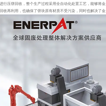
进行压饼回收，整个生产过程采用全自动化处置工艺，能够将金
回收再利用，也确保了饼块原有材质不受污染，同时也解决了金