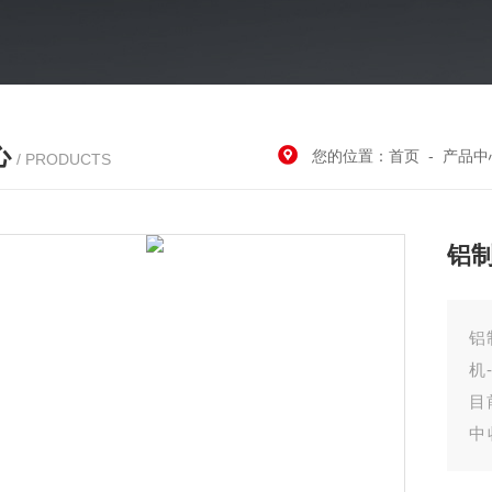
心
您的位置：
首页
-
产品中
/ PRODUCTS
铝
铝
机
目
中
后