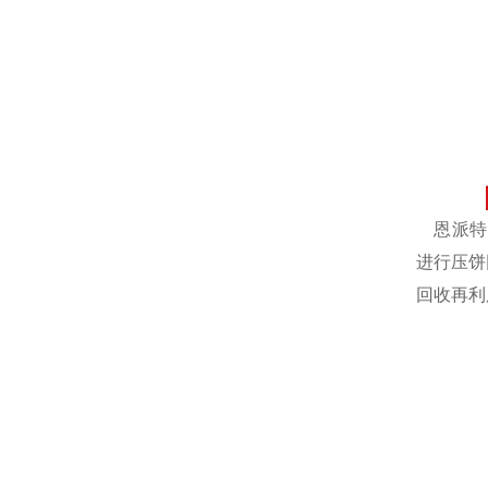
恩派特自
进行压饼
回收再利