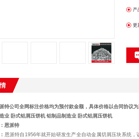
产
更
情
派特公司全网标注价格均为预付款金额，具体价格以合同协议为
造业 卧式铝屑压饼机
铝制品制造业 卧式铝屑压饼机
：
恩派特
：
恩派特自1956年就开始研发生产全自动金属切屑压块系统