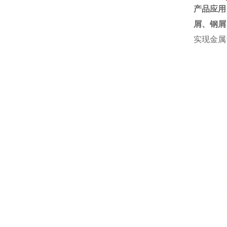
产品应用
屑、钢屑
实现金属