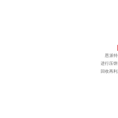
恩派特自
进行压饼
回收再利