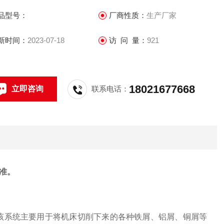
品型号：
厂商性质：
生产厂家
新时间：
2023-07-18
访 问 量：
921
18021677668
立即咨询
联系电话：
准。
，该系统主要用于将机床切削下来的各种铁屑、铝屑、铜屑等