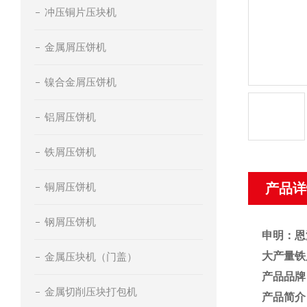
冲压铜片压块机
金属屑压饼机
镍合金屑压饼机
铝屑压饼机
铁屑压饼机
铜屑压饼机
产品详
钢屑压饼机
申明：恩
大产量铁
金属压块机（门盖）
产品品牌
金属切削压块打包机
产品简介