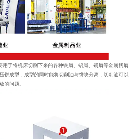
要用于将机床切削下来的各种铁屑、铝屑、铜屑等金属切屑
压饼成型，成型的同时能将切削油与饼块分离，切削油可以
放的问题。