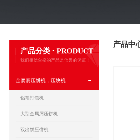
产品中
·
产品分类
PRODUCT
我们相信合格的产品是信誉的保证！
金属屑压饼机，压块机
铝箔打包机
大型金属屑压饼机
双出饼压饼机