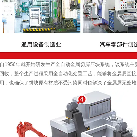
1956年就开始研发生产全自动金属切屑压块系统，该系统主
回收，整个生产过程采用全自动化处置工艺，能够将金属屑直接
用，也确保了饼块原有材质不受污染同时也解决了金属屑无处堆