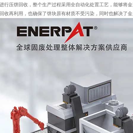
进行压饼回收，整个生产过程采用全自动化处置工艺，能够将金
回收再利用，也确保了饼块原有材质不受污染，同时也解决了金