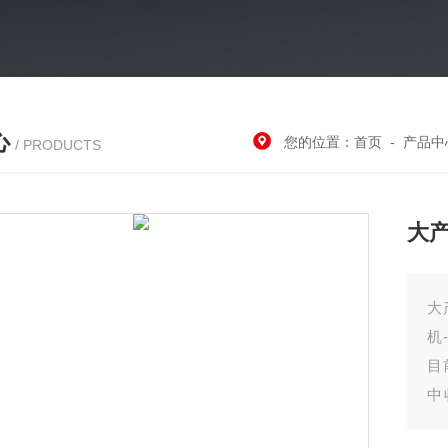
心
您的位置：
首页
-
产品中
/ PRODUCTS
大
大
机
目
中
后