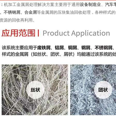
：
机加工金属屑处理解决方案主要用于通用
设备制造业
、
汽车
、不锈钢屑、合金屑
等金属屑的压块集油回收处理，各种样式的
资源的回收再利用。