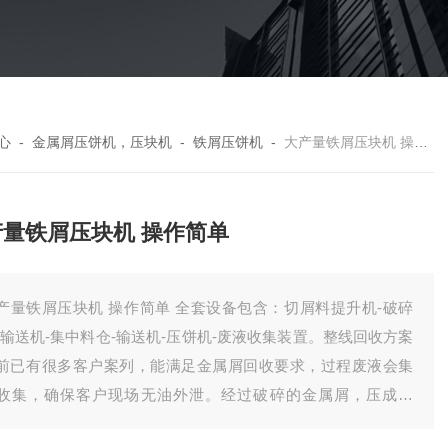
心
-
金属屑压饼机，压块机
-
铁屑压饼机
-
大产量铁屑压块机 操作简单
产量铁屑压块机 操作简单
产量铁屑压块机 操作简单 全套设备包含：切屑料提升机-破碎
-输送机-集中料仓-输送机-压饼机-废液收集装置。整线回收方案
前已有很多客户案列，能满足金属屑回收要求，过程废液会集
收集，确保客户现场无油外泄。经过破碎的金属屑，压成饼
，有效降低了储存体积，方便客户统计回收。