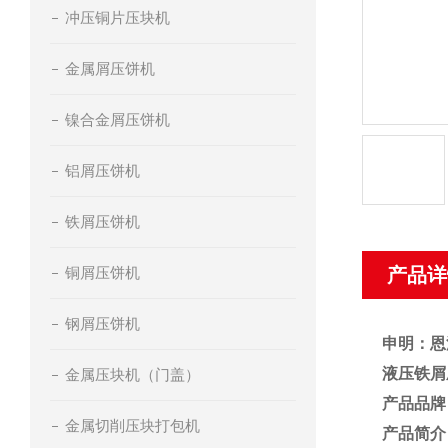
冲压铜片压块机
金属屑压饼机
镍合金屑压饼机
铝屑压饼机
铁屑压饼机
铜屑压饼机
产品详
钢屑压饼机
申明：恩
液压铁屑
金属压块机（门盖）
产品品牌
金属切削压块打包机
产品简介