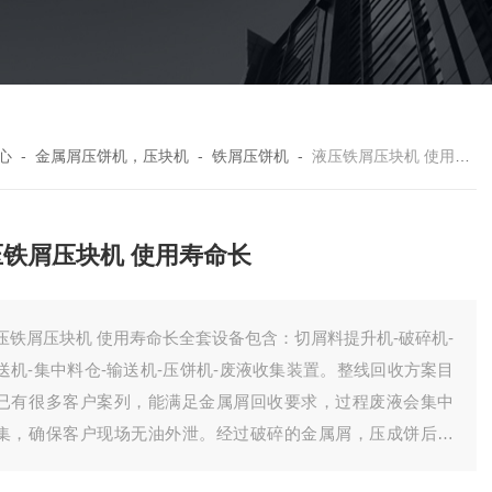
心
-
金属屑压饼机，压块机
-
铁屑压饼机
-
液压铁屑压块机 使用寿命长
压铁屑压块机 使用寿命长
块机 使用寿命长全套设备包含：切屑料提升机-破碎机-
送机-集中料仓-输送机-压饼机-废液收集装置。整线回收方案目
已有很多客户案列，能满足金属屑回收要求，过程废液会集中
集，确保客户现场无油外泄。经过破碎的金属屑，压成饼后，
效降低了储存体积，方便客户统计回收。