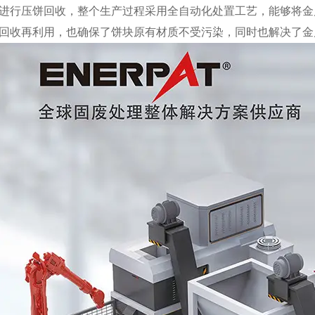
进行压饼回收，整个生产过程采用全自动化处置工艺，能够将金
回收再利用，也确保了饼块原有材质不受污染，同时也解决了金