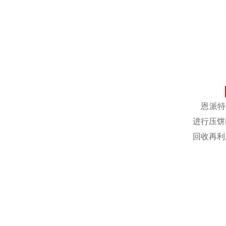
恩派特自
进行压饼
回收再利