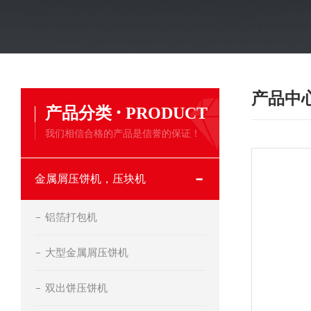
产品中
·
产品分类
PRODUCT
我们相信合格的产品是信誉的保证！
金属屑压饼机，压块机
铝箔打包机
大型金属屑压饼机
双出饼压饼机