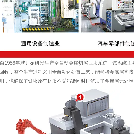
1956年就开始研发生产全自动金属切屑压块系统，该系统主
回收，整个生产过程采用全自动化处置工艺，能够将金属屑直接
用，也确保了饼块原有材质不受污染同时也解决了金属屑无处堆