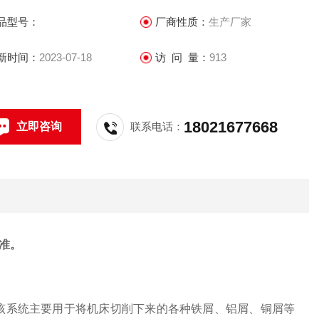
品型号：
厂商性质：
生产厂家
新时间：
2023-07-18
访 问 量：
913
18021677668
立即咨询
联系电话：
准。
，该系统主要用于将机床切削下来的各种铁屑、铝屑、铜屑等