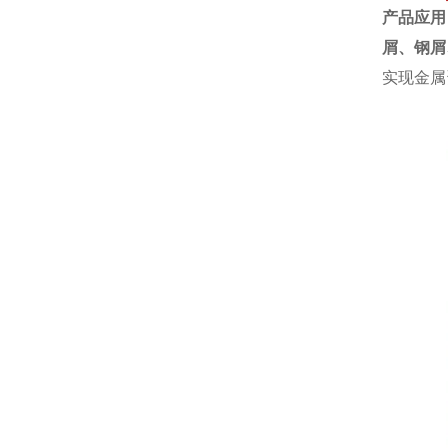
产品应用
屑、钢屑
实现金属