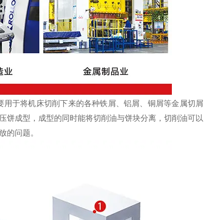
要用于将机床切削下来的各种铁屑、铝屑、铜屑等金属切屑
压饼成型，成型的同时能将切削油与饼块分离，切削油可以
放的问题。