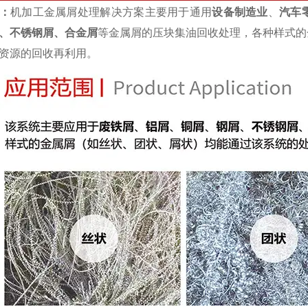
：
机加工金属屑处理解决方案主要用于通用
设备制造业
、
汽车
、不锈钢屑、合金屑
等金属屑的压块集油回收处理，各种样式的
资源的回收再利用。