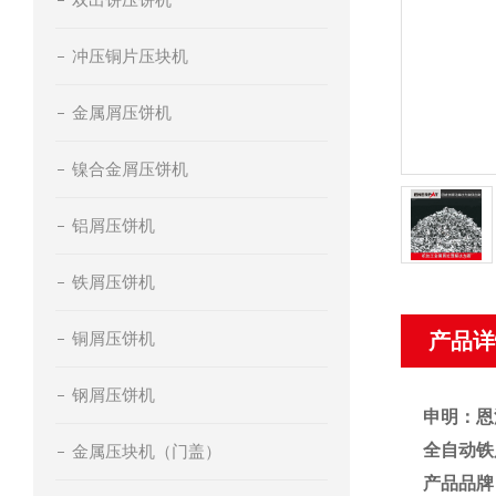
冲压铜片压块机
金属屑压饼机
镍合金屑压饼机
铝屑压饼机
铁屑压饼机
铜屑压饼机
产品详
钢屑压饼机
申明：恩
全自动铁
金属压块机（门盖）
产品品牌