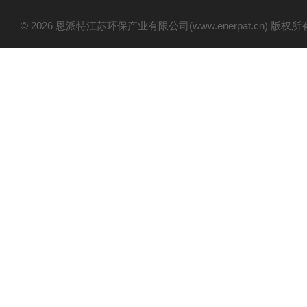
© 2026 恩派特江苏环保产业有限公司(www.enerpat.cn) 版