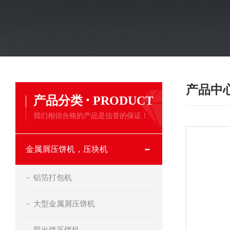
产品中
·
产品分类
PRODUCT
我们相信合格的产品是信誉的保证！
金属屑压饼机，压块机
铝箔打包机
大型金属屑压饼机
双出饼压饼机