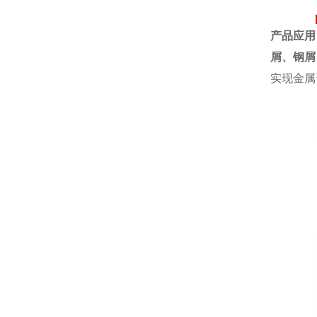
产品应用
屑、
钢屑
实现金属