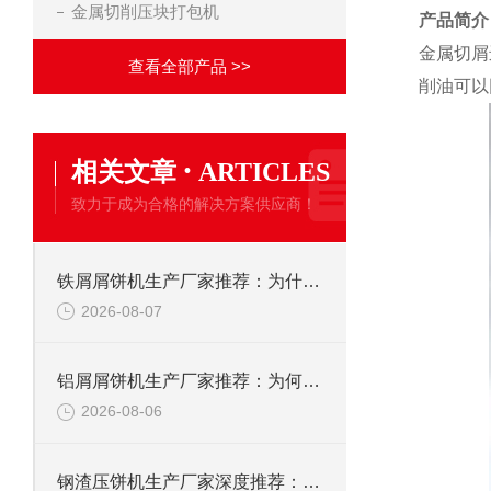
金属切削压块打包机
产品简介
金属切屑
查看全部产品 >>
削油可以
·
相关文章
ARTICLES
致力于成为合格的解决方案供应商！
铁屑屑饼机生产厂家推荐：为什么恩派特是您的优选伙伴
2026-08-07
铝屑屑饼机生产厂家推荐：为何恩派特成为金属回收行业的“隐形优选”？
2026-08-06
钢渣压饼机生产厂家深度推荐：为何恩派特成为高净值产线的优选