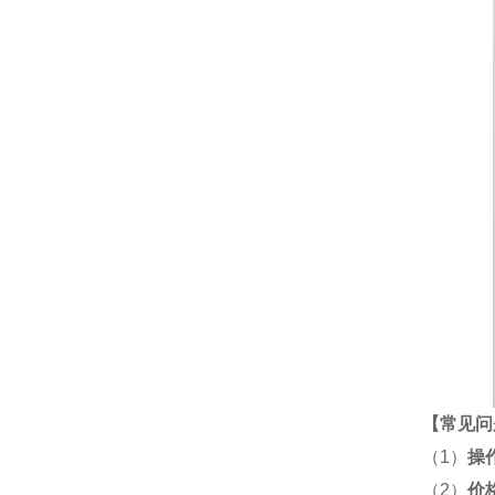
【
常见问
（1）
操
（2）
价