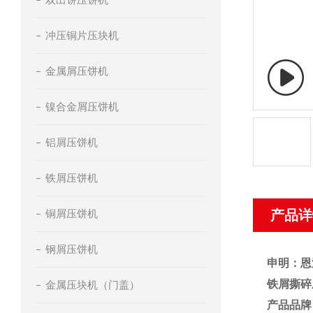
冲压铜片压块机
金属屑压饼机
镍合金屑压饼机
铝屑压饼机
铁屑压饼机
铜屑压饼机
产品详
钢屑压饼机
申明：恩
铁屑撕碎
金属压块机（门盖）
产品品牌