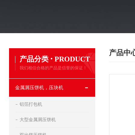
产品中
·
产品分类
PRODUCT
我们相信合格的产品是信誉的保证！
金属屑压饼机，压块机
铝箔打包机
大型金属屑压饼机
双出饼压饼机