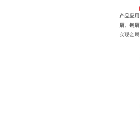
产品应用
屑、
钢屑
实现金属