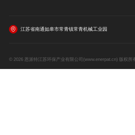
江苏省南通如皋市常青镇常青机械工业园
© 2026 恩派特江苏环保产业有限公司(www.enerpat.cn) 版