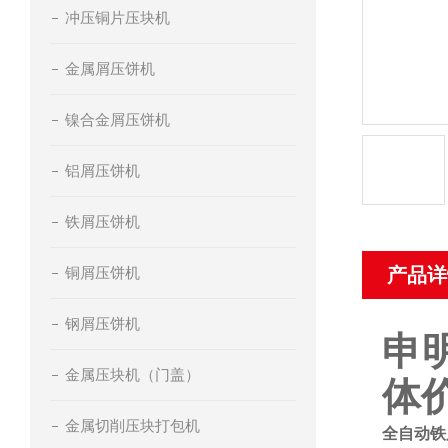
冲压铜片压块机
金属屑压饼机
镍合金屑压饼机
铝屑压饼机
铁屑压饼机
铜屑压饼机
产品详
钢屑压饼机
申
金属压块机（门盖）
体
金属切削压块打包机
全自动铁