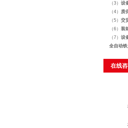
（3）
设
（4）
质
（5）
交
（6）
装
（7）
设
全自动铁
在线咨