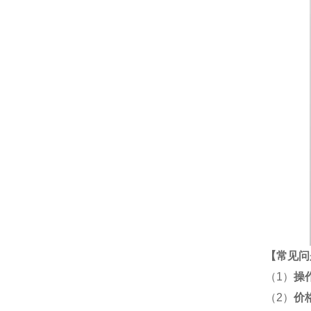
【
常见问
（1）
操
（2）
价