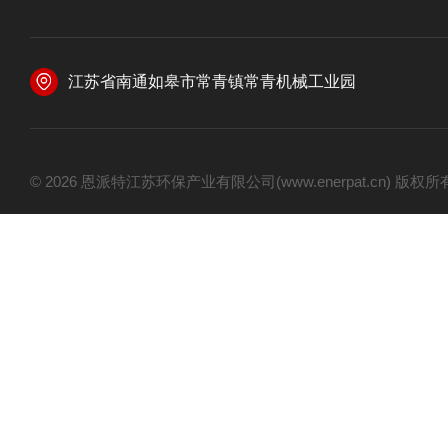
江苏省南通如皋市常青镇常青机械工业园
© 2026 恩派特江苏环保产业有限公司(www.enerpat.cn) 版