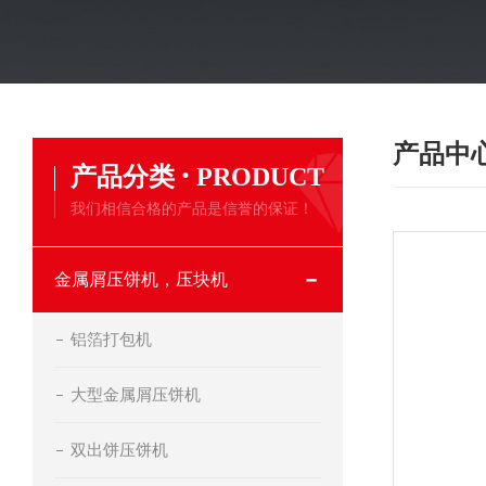
产品中
·
产品分类
PRODUCT
我们相信合格的产品是信誉的保证！
金属屑压饼机，压块机
铝箔打包机
大型金属屑压饼机
双出饼压饼机