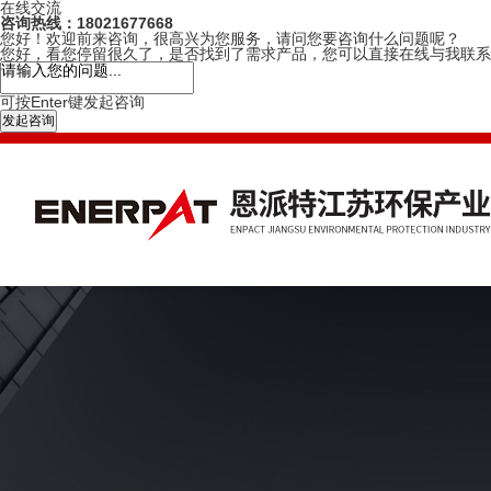
在线交流
咨询热线：18021677668
您好！欢迎前来咨询，很高兴为您服务，请问您要咨询什么问题呢？
您好，看您停留很久了，是否找到了需求产品，您可以直接在线与我联系
可按Enter键发起咨询
发起咨询