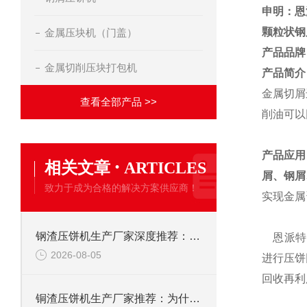
申明：恩
颗粒状钢
金属压块机（门盖）
产品品牌
金属切削压块打包机
产品简介
金属切屑
查看全部产品 >>
削油可以
产品应用
·
相关文章
ARTICLES
屑、
钢屑
致力于成为合格的解决方案供应商！
实现金属
钢渣压饼机生产厂家深度推荐：为何恩派特成为高净值产线的优选
恩派特自
2026-08-05
进行压饼
回收再利
铜渣压饼机生产厂家推荐：为什么恩派特成为众多企业的信赖？