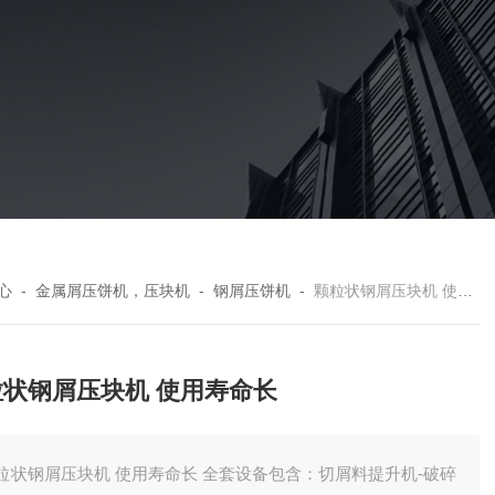
心
-
金属屑压饼机，压块机
-
钢屑压饼机
-
颗粒状钢屑压块机 使用寿命长
粒状钢屑压块机 使用寿命长
粒状钢屑压块机 使用寿命长 全套设备包含：切屑料提升机-破碎