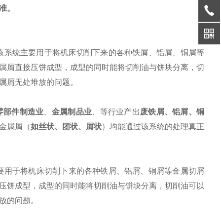
准。
，该系统主要用于将机床切削下来的各种铁屑、铝屑、铜屑等
属屑直接压饼成型，成型的同时能将切削油与饼块分离，切
属屑无处堆放的问题。
零部件制造业
、
金属制品业
、等行业产出
废
铁屑
、
铝屑
、铜
金属屑（
如丝状、团状、屑状
）均能通过该系统的处理真正
要用于将机床切削下来的各种铁屑、铝屑、铜屑等金属切屑
压饼成型，成型的同时能将切削油与饼块分离，切削油可以
放的问题。