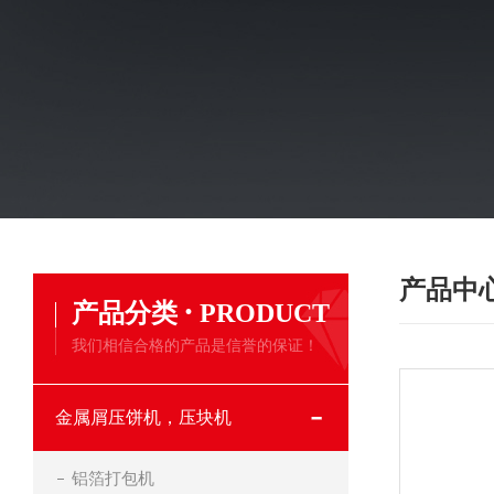
产品中
·
产品分类
PRODUCT
我们相信合格的产品是信誉的保证！
金属屑压饼机，压块机
铝箔打包机