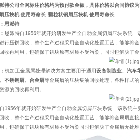
派特公司全网标注价格均为预付款金额，具体价格以合同协议为
屑压块机 使用寿命长
颗粒状钢屑压块机 使用寿命长
：
恩派特
：
恩派特自1956年就开始研发生产全自动金属切屑压块系统
进行压饼回收，整个生产过程采用全自动化处置工艺，能够将金
回收再利用，也确保了饼块原有材质不受污染，同时也解决了金
：
机加工金属屑处理解决方案主要用于通用
设备制造业
、
汽车
、不锈钢屑、合金屑
等金属屑的压块集油回收处理，各种样式的
资源的回收再利用。
1956年就开始研发生产全自动金属切屑压块系统，该系统主
回收，整个生产过程采用全自动化处置工艺，能够将金属屑直接
用，也确保了饼块原有材质不受污染同时也解决了金属屑无处堆