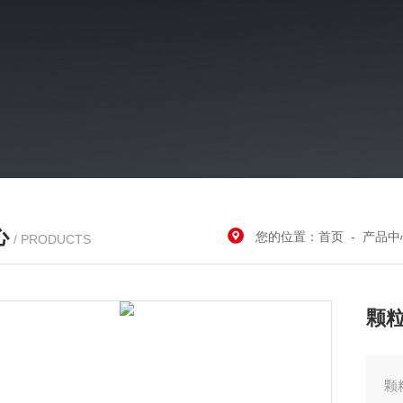
心
您的位置：
首页
-
产品中
/ PRODUCTS
颗
颗