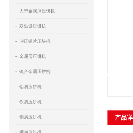
大型金属屑压饼机
双出饼压饼机
冲压铜片压块机
金属屑压饼机
镍合金屑压饼机
铝屑压饼机
铁屑压饼机
铜屑压饼机
产品详
钢屑压饼机