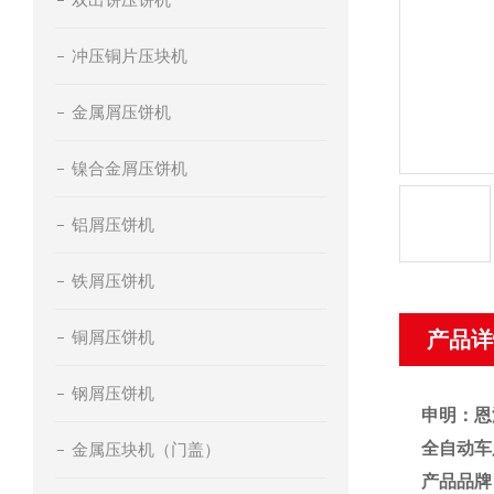
冲压铜片压块机
金属屑压饼机
镍合金屑压饼机
铝屑压饼机
铁屑压饼机
铜屑压饼机
产品详
钢屑压饼机
申明：恩
全自动车
金属压块机（门盖）
产品品牌