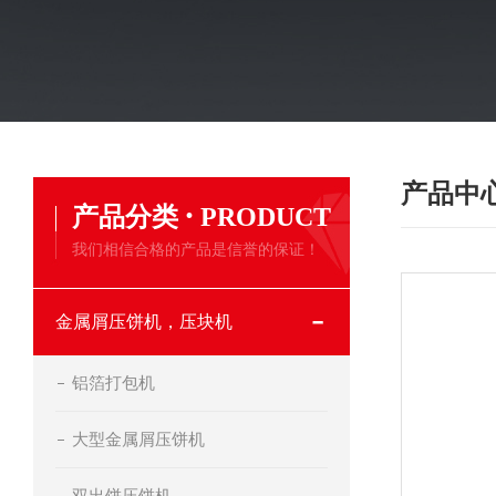
产品中
·
产品分类
PRODUCT
我们相信合格的产品是信誉的保证！
金属屑压饼机，压块机
铝箔打包机
大型金属屑压饼机
双出饼压饼机