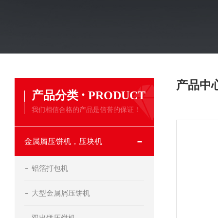
产品中
·
产品分类
PRODUCT
我们相信合格的产品是信誉的保证！
金属屑压饼机，压块机
铝箔打包机
大型金属屑压饼机
双出饼压饼机