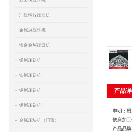
冲压铜片压块机
金属屑压饼机
镍合金屑压饼机
铝屑压饼机
铁屑压饼机
铜屑压饼机
产品详
钢屑压饼机
申明：恩
铣床加工
金属压块机（门盖）
产品品牌