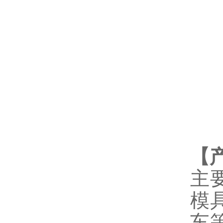
【
主
模
车