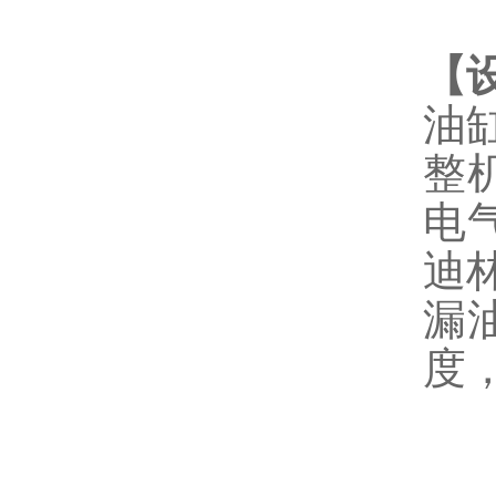
【
油
整
电
迪
漏
度