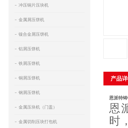
冲压铜片压块机
金属屑压饼机
镍合金屑压饼机
铝屑压饼机
铁屑压饼机
铜屑压饼机
产品详
钢屑压饼机
恩派特铸
恩
金属压块机（门盖）
时
金属切削压块打包机