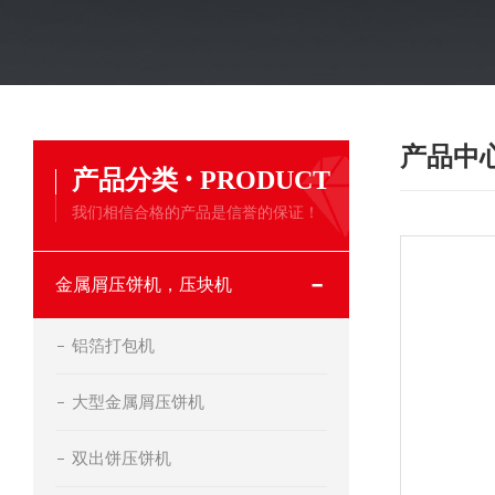
产品中
·
产品分类
PRODUCT
我们相信合格的产品是信誉的保证！
金属屑压饼机，压块机
铝箔打包机
大型金属屑压饼机
双出饼压饼机