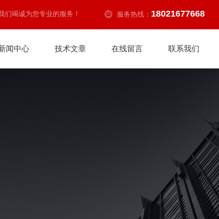
18021677668
我们竭诚为您专业的服务！
服务热线：
新闻中心
技术文章
在线留言
联系我们