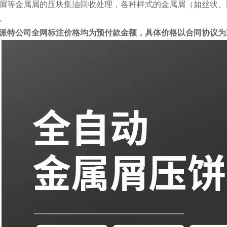
屑等金属屑的压块集油回收处理，各种样式的金属屑（如丝状、
。
派特公司全网标注价格均为预付款金额，具体价格以合同协议为