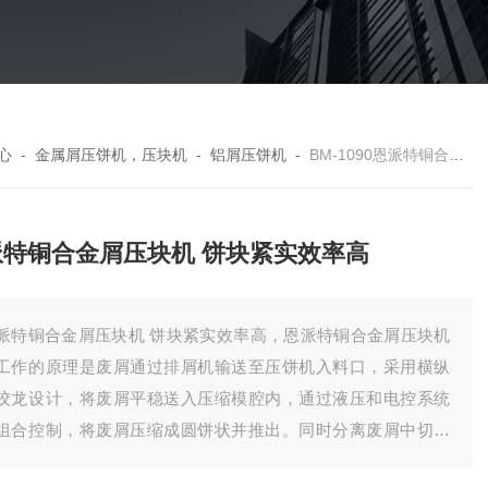
心
-
金属屑压饼机，压块机
-
铝屑压饼机
-
BM-1090恩派特铜合金屑压块机 饼块紧实效率高
派特铜合金屑压块机 饼块紧实效率高
派特铜合金屑压块机 饼块紧实效率高，恩派特铜合金屑压块机
工作的原理是废屑通过排屑机输送至压饼机入料口，采用横纵
绞龙设计，将废屑平稳送入压缩模腔内，通过液压和电控系统
组合控制，将废屑压缩成圆饼状并推出。同时分离废屑中切削
，压饼无滴漏。