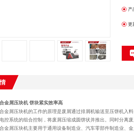
产
更
情
合金屑压块机 饼块紧实效率高
合金屑压块机的工作的原理是废屑通过排屑机输送至压饼机入料
电控系统的组合控制，将废屑压缩成圆饼状并推出。同时分离废
合金屑压块机主要用于通用设备制造业、汽车零部件制造业、金