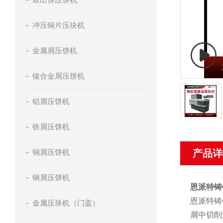
冲压铜片压块机
金属屑压饼机
镍合金屑压饼机
铝屑压饼机
铁屑压饼机
铜屑压饼机
产品详
钢屑压饼机
恩派特铸
恩派特铸
金属压块机（门盖）
屑中切削