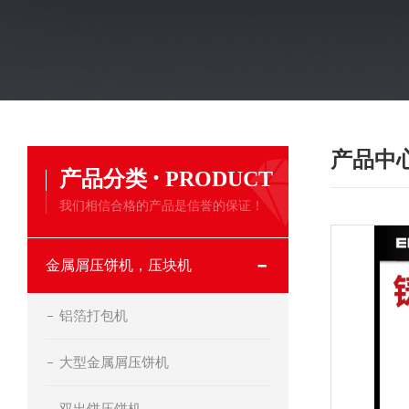
产品中
·
产品分类
PRODUCT
我们相信合格的产品是信誉的保证！
金属屑压饼机，压块机
铝箔打包机
大型金属屑压饼机
双出饼压饼机