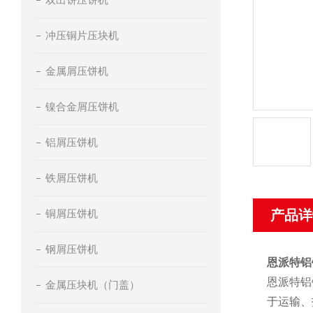
冲压铜片压块机
金属屑压饼机
镍合金屑压饼机
铝屑压饼机
铁屑压饼机
铜屑压饼机
产品详
钢屑压饼机
恩派特铝
恩派特铝
金属压块机（门盖）
于运输、