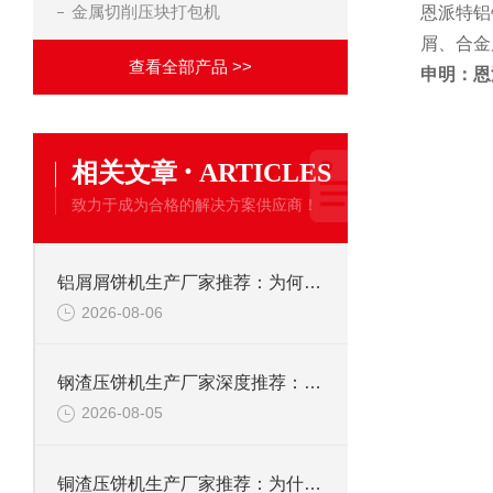
金属切削压块打包机
恩派特铝
屑、合金
查看全部产品 >>
申明：恩
·
相关文章
ARTICLES
致力于成为合格的解决方案供应商！
铝屑屑饼机生产厂家推荐：为何恩派特成为金属回收行业的“隐形优选”？
2026-08-06
钢渣压饼机生产厂家深度推荐：为何恩派特成为高净值产线的优选
2026-08-05
铜渣压饼机生产厂家推荐：为什么恩派特成为众多企业的信赖？