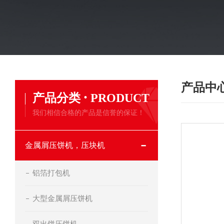
产品中
·
产品分类
PRODUCT
我们相信合格的产品是信誉的保证！
金属屑压饼机，压块机
铝箔打包机
大型金属屑压饼机
双出饼压饼机