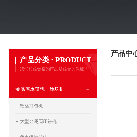
产品中
·
产品分类
PRODUCT
我们相信合格的产品是信誉的保证！
金属屑压饼机，压块机
铝箔打包机
大型金属屑压饼机
双出饼压饼机