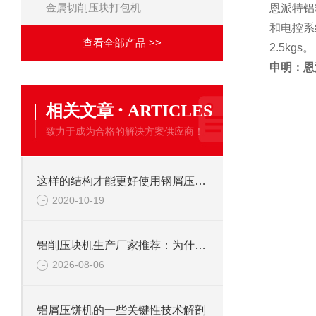
金属切削压块打包机
恩派特铝
和电控系
查看全部产品 >>
2.5kgs。
申明：恩
·
相关文章
ARTICLES
致力于成为合格的解决方案供应商！
这样的结构才能更好使用钢屑压饼机
2020-10-19
铝削压块机生产厂家推荐：为什么恩派特是值得信赖的选择？
2026-08-06
铝屑压饼机的一些关键性技术解剖