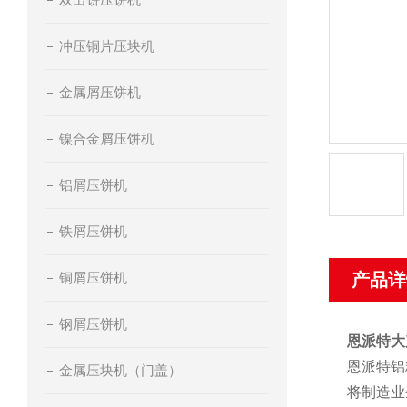
冲压铜片压块机
金属屑压饼机
镍合金屑压饼机
铝屑压饼机
铁屑压饼机
铜屑压饼机
产品详
钢屑压饼机
恩派特大
恩派特铝
金属压块机（门盖）
将制造业