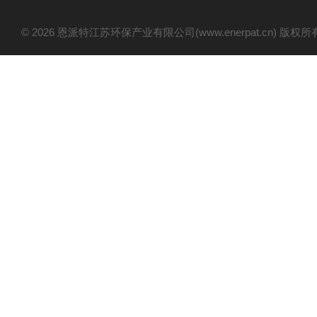
© 2026 恩派特江苏环保产业有限公司(www.enerpat.cn) 版