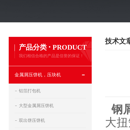
技术文
·
产品分类
PRODUCT
我们相信合格的产品是信誉的保证！
金属屑压饼机，压块机
铝箔打包机
大型金属屑压饼机
钢
大扭
双出饼压饼机