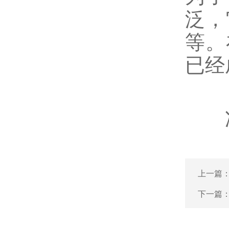
泛，
等。
已经
冲压
上一篇
下一篇