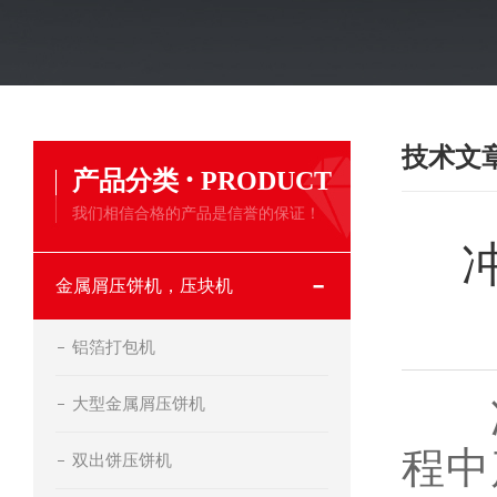
技术文
·
产品分类
PRODUCT
我们相信合格的产品是信誉的保证！
金属屑压饼机，压块机
铝箔打包机
大型金属屑压饼机
冲
程中
双出饼压饼机