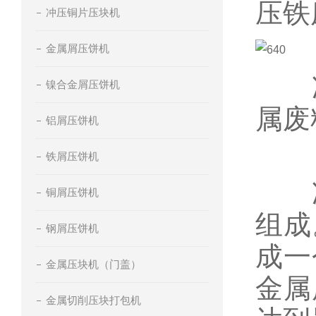
压铁
冲压铜片压块机
金属屑压饼机
冲
镍合金屑压饼机
属废
铝屑压饼机
铁屑压饼机
冲
铜屑压饼机
组成
钢屑压饼机
成一
金属压块机（门盖）
金属
金属切削压块打包机