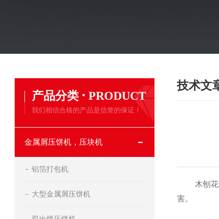
技术文
·
产品分类
PRODUCT
我们相信合格的产品是信誉的保证！
金属屑压饼机，压块机
铝箔打包机
木刨花打包
大型金属屑压饼机
害。
双出饼压饼机