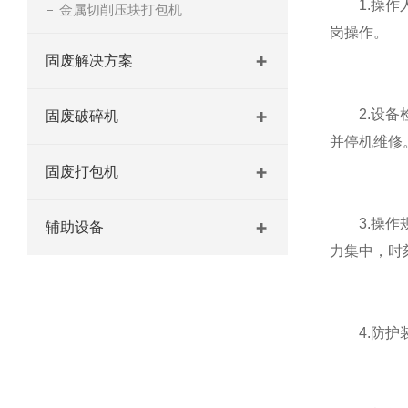
1.操作人
金属切削压块打包机
岗操作。
固废解决方案
2.设备检
固废破碎机
并停机维修
固废打包机
3.操作规
辅助设备
力集中，时
4.防护装