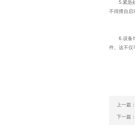
5.紧急处
不得擅自启
6.设备维
件。这不仅
上一篇
下一篇