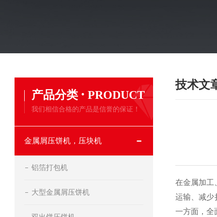
技术文
·
产品分类
PRODUCT
我们相信合格的产品是信誉的保证！
金属屑压饼机，压块机
铝箔打包机
在金属加工
大型金属屑压饼机
运输、减少
一方面，全
双出饼压饼机