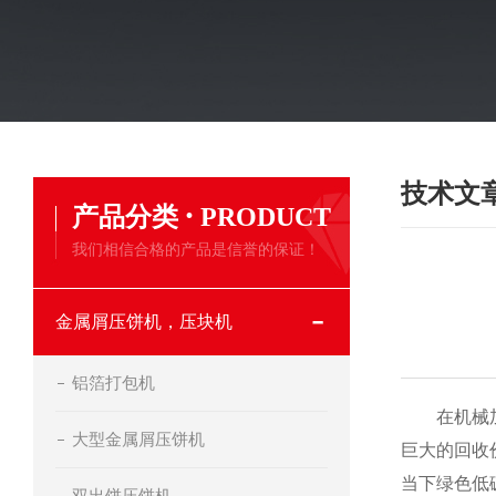
技术文
·
产品分类
PRODUCT
我们相信合格的产品是信誉的保证！
金属屑压饼机，压块机
铝箔打包机
在机械加工
大型金属屑压饼机
巨大的回收
当下绿色低
双出饼压饼机