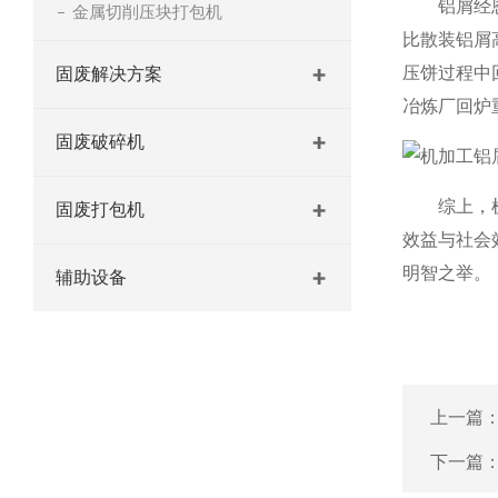
铝屑经恩派
金属切削压块打包机
比散装铝屑
压饼过程中
固废解决方案
冶炼厂回炉
固废破碎机
综上，机加
固废打包机
效益与社会
明智之举。
辅助设备
上一篇
下一篇