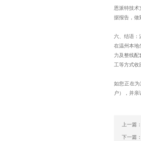
恩派特技术
据报告，做到
六、结语：
在温州本地
力及整线配
工等方式收
如您正在为
户），并亲
上一篇
下一篇