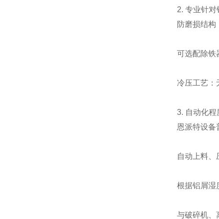
2. 专业针
防磨损结构
可选配除铁
冷压工艺：
3. 自动化
恩派特设备
自动上料、
根据铝屑湿
与破碎机、