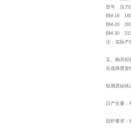
型号 压力(
BM-16 1
BM-20 2
BM-30 3
注：实际产
五、购买铝
在选择恩派
铝屑原始状
日产生量：
回炉要求：