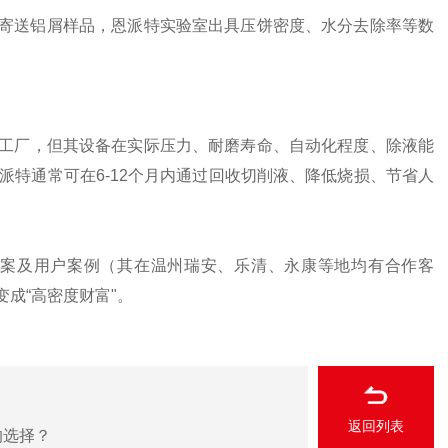
寄送铝屑样品，恩派特实验室出具压饼密度、水分去除率等数
工厂，但其设备在实际压力、耐磨寿命、自动化程度、除液能
派特通常可在6-12个月内通过回收切削液、降低烧损、节省人
案及用户案例（其在温州瑞安、乐清、永康等地均有合作客
成“高密度财富"。
？
返回列表
的选择？