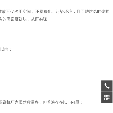
堆放不仅占用空间，还易氧化、污染环境，且回炉熔炼时烧损
实的高密度饼块，从而实现：
%以内；
压饼机厂家虽然数量多，但普遍存在以下问题：