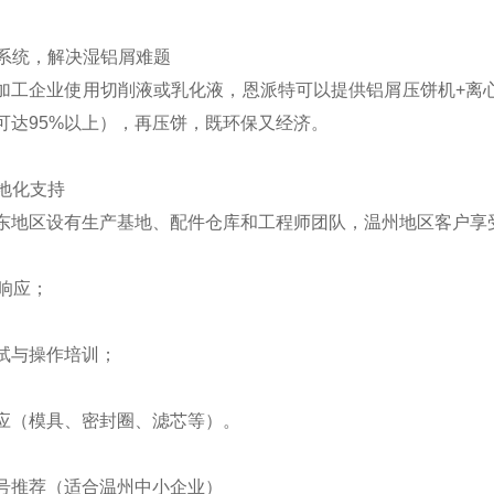
液系统，解决湿铝屑难题
加工企业使用切削液或乳化液，恩派特可以提供铝屑压饼机+离
可达95%以上），再压饼，既环保又经济。
本地化支持
东地区设有生产基地、配件仓库和工程师团队，温州地区客户享
速响应；
试与操作培训；
应（模具、密封圈、滤芯等）。
号推荐（适合温州中小企业）