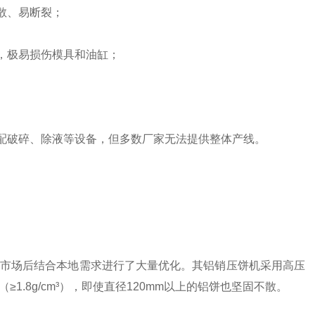
散、易断裂；
，极易损伤模具和油缸；
配破碎、除液等设备，但多数厂家无法提供整体产线。
国市场后结合本地需求进行了大量优化。其铝销压饼机采用高压
1.8g/cm³），即使直径120mm以上的铝饼也坚固不散。