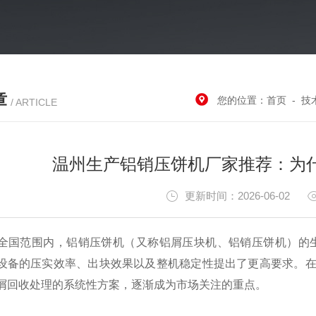
章
您的位置：
首页
-
技
/ ARTICLE
温州生产铝销压饼机厂家推荐：为
更新时间：2026-06-02
全国范围内，铝销压饼机（又称铝屑压块机、铝销压饼机）的
设备的压实效率、出块效果以及整机稳定性提出了更高要求。在众多
屑回收处理的系统性方案，逐渐成为市场关注的重点。