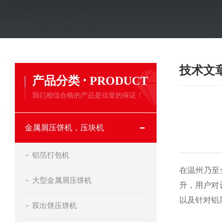
技术文
·
产品分类
PRODUCT
我们相信合格的产品是信誉的保证！
金属屑压饼机，压块机
铝箔打包机
在温州乃至
大型金属屑压饼机
升，用户对
以及针对铝
双出饼压饼机