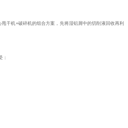
心甩干机+破碎机的组合方案，先将湿铝屑中的切削液回收再利
受：