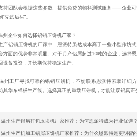
支持团队会根据这些参数，提供免费的物料测试服务——企业可
“先试后买"。
温州企业如何选择铝销压饼机厂家？
生产铝销压饼机的厂家中，恩派特虽然成本高于一些小型作坊式
套方面的优势非常明显。对于月产铝屑超过10吨的企业，选择恩
回设备投资，并长期保持稳定生产。
温州工厂寻找可靠的铝销压饼机，不妨联系恩派特索取详细方
访其华东样板生产线。选择真正的重载压饼机，才能让废铝真正变
：
温州生产铝屑打包压块机厂家推荐：为何恩派特成为行业优选
：
温州生产机加工铝屑压饼机厂家推荐：为什么恩派特是更明智