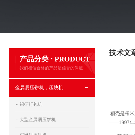
技术文
·
产品分类
PRODUCT
我们相信合格的产品是信誉的保证！
金属屑压饼机，压块机
铝箔打包机
稻壳是稻米加
大型金属屑压饼机
——1997
双出饼压饼机