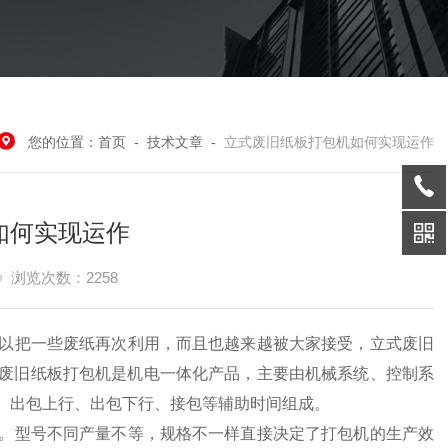
您的位置：
首页
-
技术文章
-
立式废旧纸板打包机如何实现运作
如何实现运作
浏览次数：2258
以把一些废纸再次利用，而且也越来越被大家接受，立式废旧
废旧纸板打包机是机电一体化产品，主要由机械系统、控制系
、出包上行、出包下行、接包等辅助时间组成。
。型号不同产量不等，规格不一样直接决定了打包机的生产效