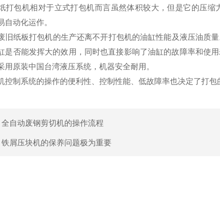
纸打包机相对于立式打包机而言虽然体积较大，但是它的压缩
易自动化运作。
旧纸板打包机的生产还离不开打包机的油缸性能及液压油质量
缸是否能发挥大的效用，同时也直接影响了油缸的故障率和使用
采用原装中国台湾液压系统，机器安全耐用。
控制系统的操作的便利性、控制性能、低故障率也决定了打包
：
全自动废钢剪切机的操作流程
：
铁屑压块机的保养问题极为重要