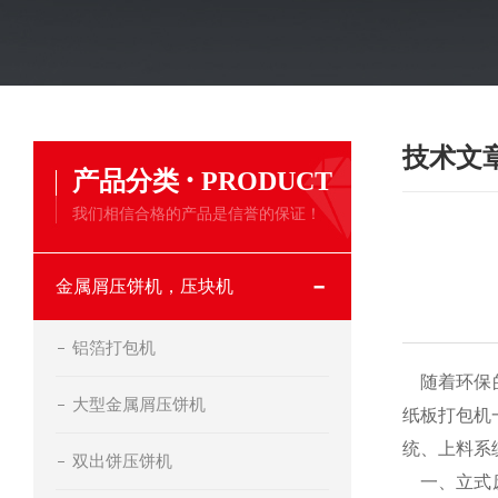
技术文
·
产品分类
PRODUCT
我们相信合格的产品是信誉的保证！
金属屑压饼机，压块机
铝箔打包机
随着环保的
大型金属屑压饼机
纸板打包机
统、上料系
双出饼压饼机
一、立式废