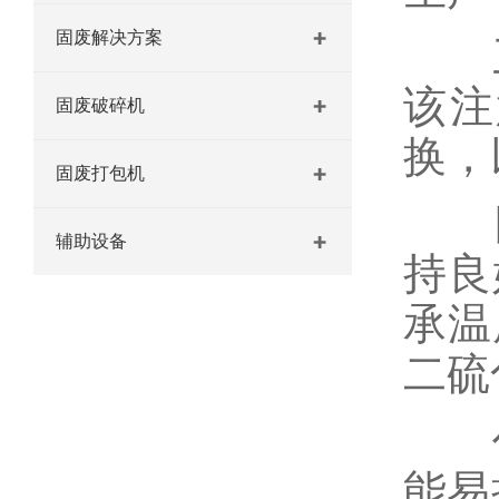
固废解决方案
三
该注
固废破碎机
换，
固废打包机
四
辅助设备
持良
承温
二硫
作
能易