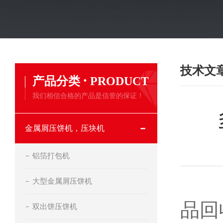
技术文
·
产品分类
PRODUCT
我们相信合格的产品是信誉的保证！
金属屑压饼机，压块机
铝箔打包机
大型金属屑压饼机
品回
双出饼压饼机