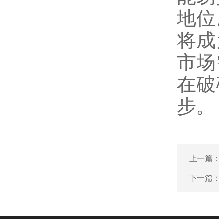
地位
将成
市场
在破
步。
上一篇
下一篇