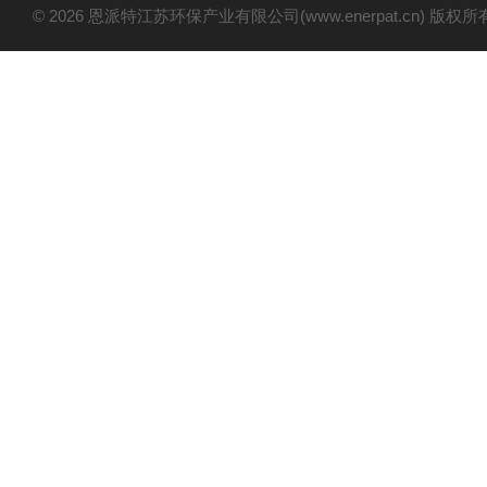
© 2026 恩派特江苏环保产业有限公司(www.enerpat.cn) 版