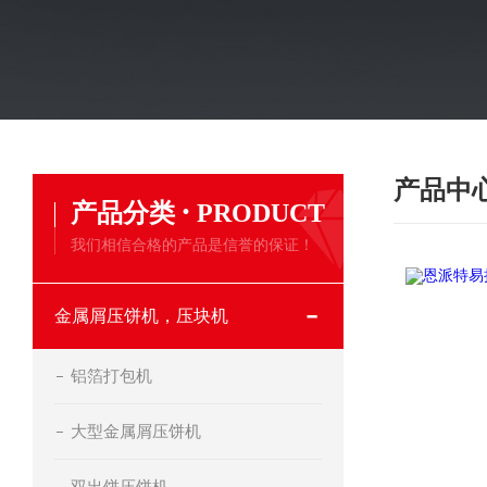
产品中
·
产品分类
PRODUCT
我们相信合格的产品是信誉的保证！
金属屑压饼机，压块机
铝箔打包机
大型金属屑压饼机
双出饼压饼机