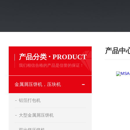
产品中
·
产品分类
PRODUCT
我们相信合格的产品是信誉的保证！
金属屑压饼机，压块机
铝箔打包机
大型金属屑压饼机
双出饼压饼机