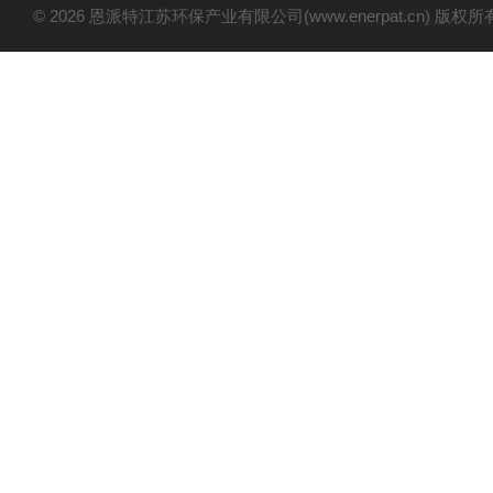
© 2026 恩派特江苏环保产业有限公司(www.enerpat.cn) 版