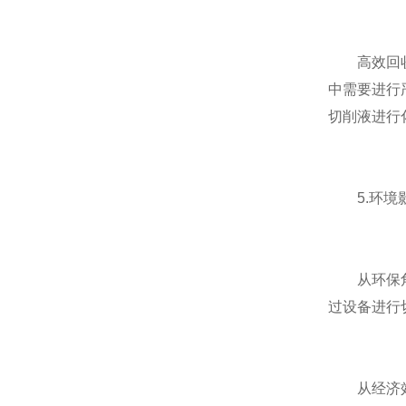
高效回收切
中需要进行
切削液进行
5.环境影
从环保角度
过设备进行
从经济效益