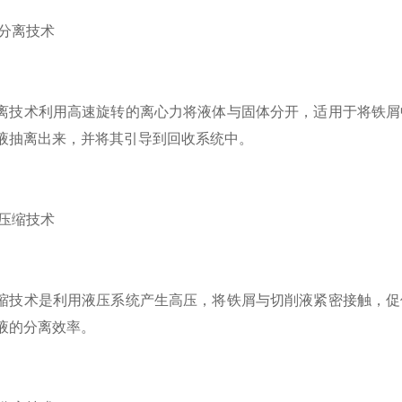
分离技术
术利用高速旋转的离心力将液体与固体分开，适用于将铁屑中
液抽离出来，并将其引导到回收系统中。
压缩技术
术是利用液压系统产生高压，将铁屑与切削液紧密接触，促使
液的分离效率。