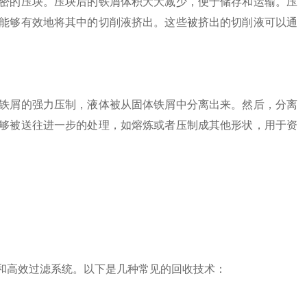
的压块。压块后的铁屑体积大大减少，便于储存和运输。压
能够有效地将其中的切削液挤出。这些被挤出的切削液可以通
屑的强力压制，液体被从固体铁屑中分离出来。然后，分离
够被送往进一步的处理，如熔炼或者压制成其他形状，用于资
高效过滤系统。以下是几种常见的回收技术：