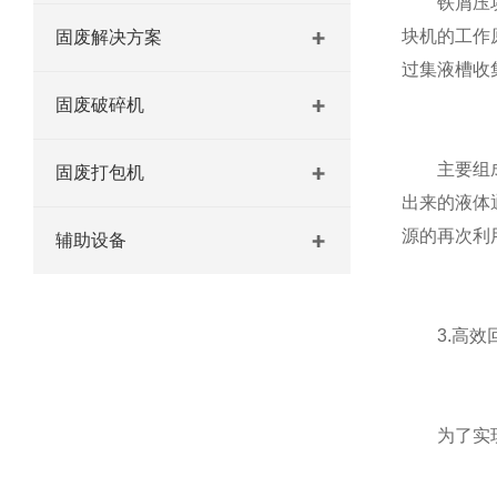
铁屑压块机
块机的工作
固废解决方案
过集液槽收
固废破碎机
主要组成部
固废打包机
出来的液体
源的再次利
辅助设备
3.高效回
为了实现切