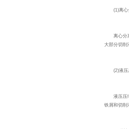
(1)离心
离心分离技
大部分切削
(2)液压
液压压缩技
铁屑和切削