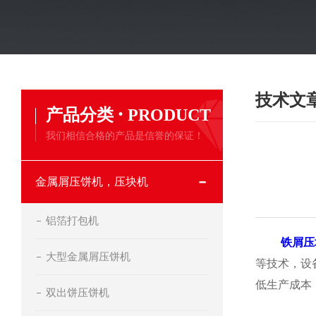
技术文
·
产品分类
PRODUCT
我们相信合格的产品是信誉的保证！
金属屑压饼机，压块机
铝箔打包机
铁屑压
大型金属屑压饼机
等技术，设
低生产成本
双出饼压饼机