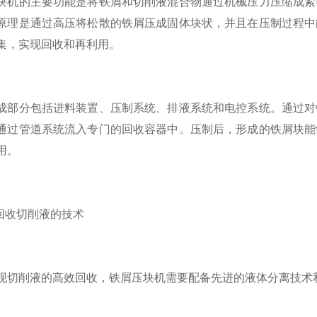
的主要功能是将铁屑和切削液混合物通过机械压力压缩成紧密
原理是通过高压将松散的铁屑压成固体块状，并且在压制过程中
集，实现回收和再利用。
分包括进料装置、压制系统、排液系统和电控系统。通过对铁
通过管道系统流入专门的回收容器中。压制后，形成的铁屑块能
用。
收切削液的技术
削液的高效回收，铁屑压块机需要配备先进的液体分离技术和