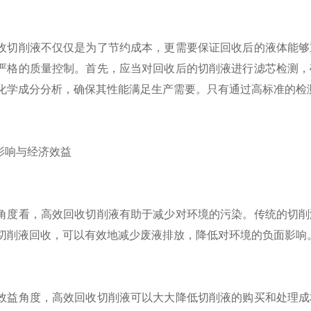
削液不仅仅是为了节约成本，更需要保证回收后的液体能够重
严格的质量控制。首先，应当对回收后的切削液进行滤芯检测，
化学成分分析，确保其性能满足生产需要。只有通过高标准的检
响与经济效益
看，高效回收切削液有助于减少对环境的污染。传统的切削液
切削液回收，可以有效地减少废液排放，降低对环境的负面影响
角度，高效回收切削液可以大大降低切削液的购买和处理成本