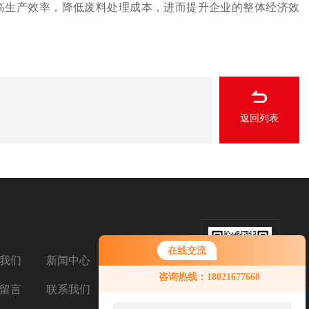
高生产效率，降低废料处理成本，进而提升企业的整体经济效
返回列表
在线交流
我们
新闻中心
扫码添加微信
咨询热线：18021677668
留言
联系我们