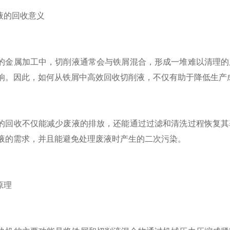
的回收意义
属加工中，切削液通常会与铁屑混合，形成一堆难以清理的废
响。因此，如何从铁屑中高效回收切削液，不仅有助于降低生产
收不仅能减少废液的排放，还能通过过滤和清洗过程恢复其基
液的需求，并且能避免处理废液时产生的二次污染。
原理