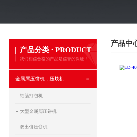
产品中
·
产品分类
PRODUCT
我们相信合格的产品是信誉的保证！
金属屑压饼机，压块机
铝箔打包机
大型金属屑压饼机
双出饼压饼机