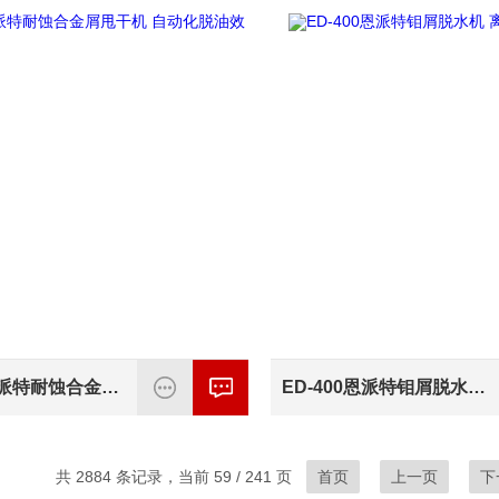
ED-400恩派特耐蚀合金屑甩干机 自动化脱油效率高
ED-400恩派特钼屑脱水机 离心甩油效率高
共 2884 条记录，当前 59 / 241 页
首页
上一页
下