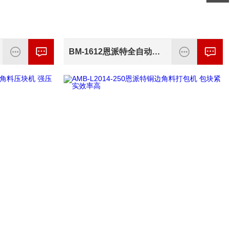
BM-1612恩派特全自动钢屑压饼机 包块密度高