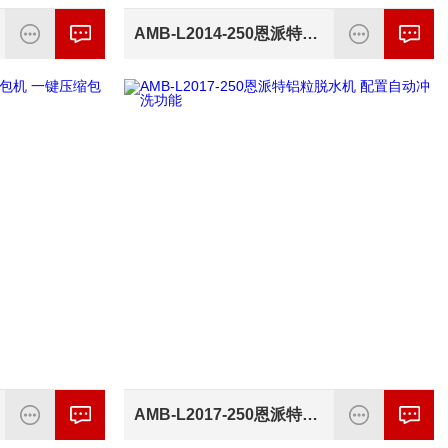
AMB-L2014-250恩派特铜边角料打包机 包块紧实效率高
AMB-L2017-250恩派特铝粒脱水机 配置自动冲洗功能