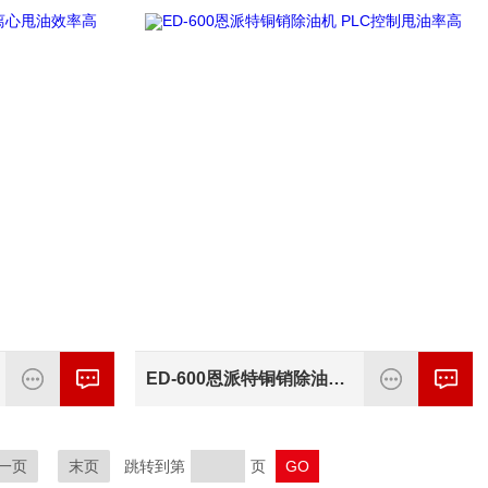
ED-600恩派特铜销除油机 PLC控制甩油率高
一页
末页
跳转到第
页