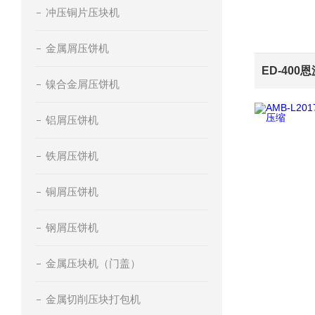
冲压铜片压块机
金属屑压饼机
镍合金屑压饼机
铝屑压饼机
铁屑压饼机
铜屑压饼机
钢屑压饼机
金属压块机（门盖）
金属切削压块打包机