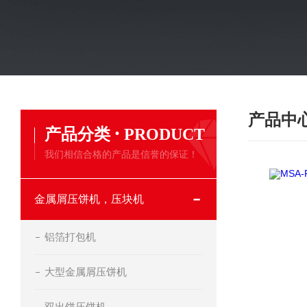
产品中
·
产品分类
PRODUCT
我们相信合格的产品是信誉的保证！
金属屑压饼机，压块机
铝箔打包机
大型金属屑压饼机
双出饼压饼机