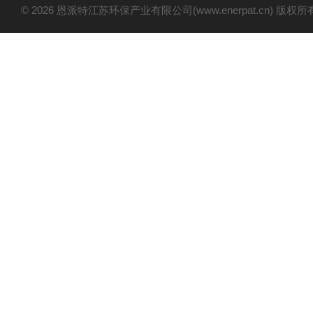
© 2026 恩派特江苏环保产业有限公司(www.enerpat.cn) 版