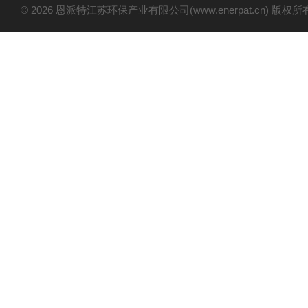
© 2026 恩派特江苏环保产业有限公司(www.enerpat.cn) 版