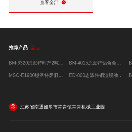
查看全部
推荐产品
BM-6320恩派特时产2吨合金钢屑压饼机
BM-4015恩派特铝合金屑压饼机 脱油效果好
MSC-E1900恩派特废旧锂电池极片破碎处理设备
ED-800恩派特铜渣脱油机废铜屑铝屑甩油机
江苏省南通如皋市常青镇常青机械工业园