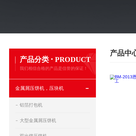
产品中
·
产品分类
PRODUCT
我们相信合格的产品是信誉的保证！
金属屑压饼机，压块机
铝箔打包机
大型金属屑压饼机
双出饼压饼机