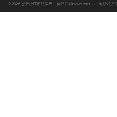
© 2026 恩派特江苏环保产业有限公司(www.enerpat.cn) 版