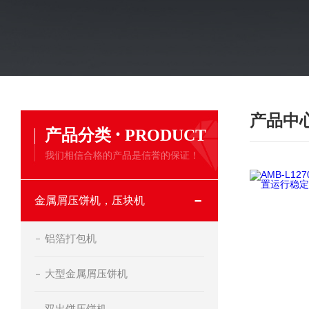
产品中
·
产品分类
PRODUCT
我们相信合格的产品是信誉的保证！
金属屑压饼机，压块机
铝箔打包机
大型金属屑压饼机
双出饼压饼机