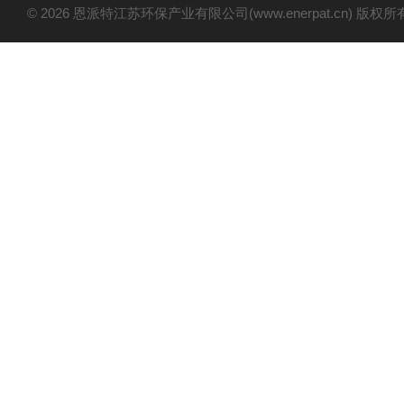
© 2026 恩派特江苏环保产业有限公司(www.enerpat.cn) 版