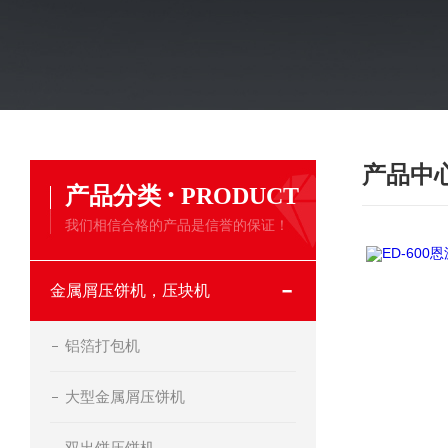
产品中
·
产品分类
PRODUCT
我们相信合格的产品是信誉的保证！
金属屑压饼机，压块机
铝箔打包机
大型金属屑压饼机
双出饼压饼机