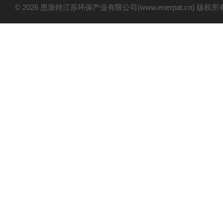
© 2026 恩派特江苏环保产业有限公司(www.enerpat.cn) 版