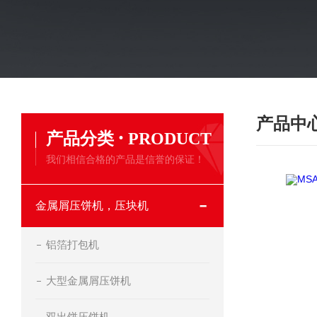
产品中
·
产品分类
PRODUCT
我们相信合格的产品是信誉的保证！
金属屑压饼机，压块机
铝箔打包机
大型金属屑压饼机
双出饼压饼机