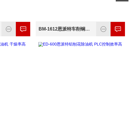
BM-1612恩派特车削铜屑压块机 进口配置运行稳定