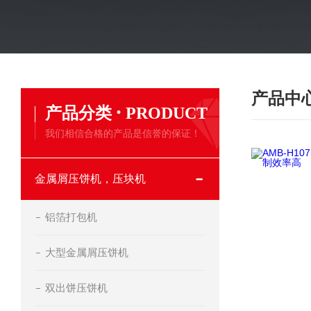
产品中
·
产品分类
PRODUCT
我们相信合格的产品是信誉的保证！
金属屑压饼机，压块机
铝箔打包机
大型金属屑压饼机
双出饼压饼机