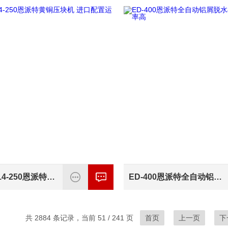
AMB-L2014-250恩派特黄铜压块机 进口配置运行稳定
ED-400恩派特全自动铝屑脱水机 自动操作干燥率高
共 2884 条记录，当前 51 / 241 页
首页
上一页
下